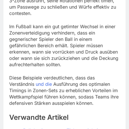
3-Zone ausführt, seine Rotationen perfekt timen,
um Passwege zu schließen und Würfe effektiv zu
contesten.
Im Fußball kann ein gut getimter Wechsel in einer
Zonenverteidigung verhindern, dass ein
gegnerischer Spieler den Ball in einem
gefährlichen Bereich erhält. Spieler müssen
erkennen, wann sie vorrücken und Druck ausüben
oder wann sie sich zurückziehen und die Deckung
aufrechterhalten sollten.
Diese Beispiele verdeutlichen, dass das
Verständnis
und die
Ausführung des optimalen
Timings in Zonen-Sets zu erheblichen Vorteilen im
Wettkampfspiel führen können, sodass Teams ihre
defensiven Stärken ausspielen können.
Verwandte Artikel