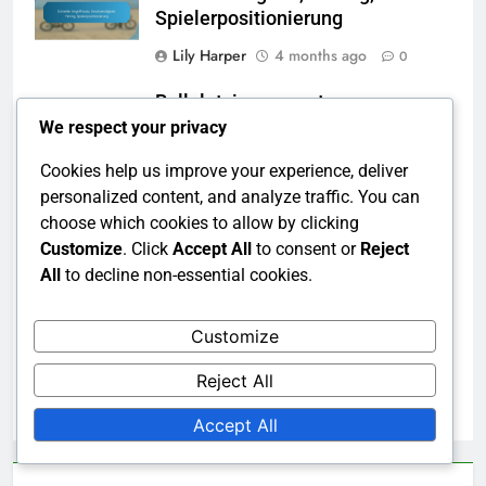
Spielerpositionierung
Lily Harper
4 months ago
0
Ballplatzierungsset:
Zielgenauigkeit,
We respect your privacy
Spielerbewegung, Timing
Cookies help us improve your experience, deliver
Lily Harper
4 months ago
0
personalized content, and analyze traffic. You can
choose which cookies to allow by clicking
Außen-Set: Winkel, Timing,
Customize
. Click
Accept All
to consent or
Reject
Zielplatzierung
All
to decline non-essential cookies.
Lily Harper
4 months ago
0
Customize
Hoch eingestellt: Ballhöhe,
Flugbahn, Zielbereich
Reject All
Lily Harper
5 months ago
0
Accept All