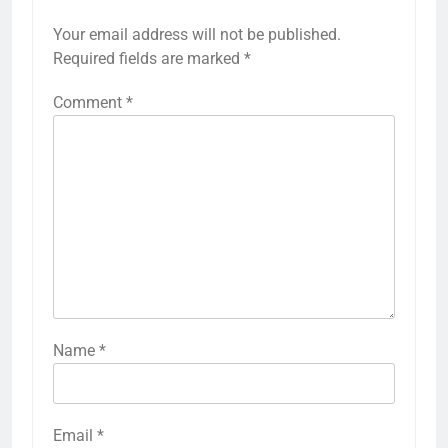
Your email address will not be published.
Required fields are marked
*
Comment
*
Name
*
Email
*