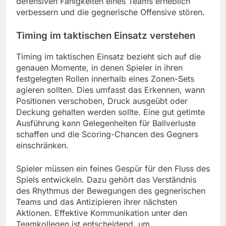
defensiven Fähigkeiten eines Teams erheblich
verbessern und die gegnerische Offensive stören.
Timing im taktischen Einsatz verstehen
Timing im taktischen Einsatz bezieht sich auf die
genauen Momente, in denen Spieler in ihren
festgelegten Rollen innerhalb eines Zonen-Sets
agieren sollten. Dies umfasst das Erkennen, wann
Positionen verschoben, Druck ausgeübt oder
Deckung gehalten werden sollte. Eine gut getimte
Ausführung kann Gelegenheiten für Ballverluste
schaffen und die Scoring-Chancen des Gegners
einschränken.
Spieler müssen ein feines Gespür für den Fluss des
Spiels entwickeln. Dazu gehört das Verständnis
des Rhythmus der Bewegungen des gegnerischen
Teams und das Antizipieren ihrer nächsten
Aktionen. Effektive Kommunikation unter den
Teamkollegen ist entscheidend, um