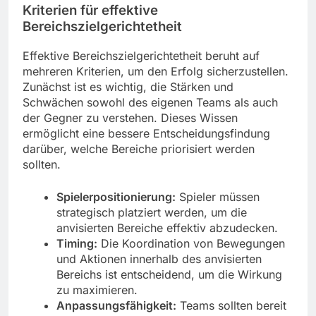
Kriterien für effektive
Bereichszielgerichtetheit
Effektive Bereichszielgerichtetheit beruht auf
mehreren Kriterien, um den Erfolg sicherzustellen.
Zunächst ist es wichtig, die Stärken und
Schwächen sowohl des eigenen Teams als auch
der Gegner zu verstehen. Dieses Wissen
ermöglicht eine bessere Entscheidungsfindung
darüber, welche Bereiche priorisiert werden
sollten.
Spielerpositionierung:
Spieler müssen
strategisch platziert werden, um die
anvisierten Bereiche effektiv abzudecken.
Timing:
Die Koordination von Bewegungen
und Aktionen innerhalb des anvisierten
Bereichs ist entscheidend, um die Wirkung
zu maximieren.
Anpassungsfähigkeit:
Teams sollten bereit