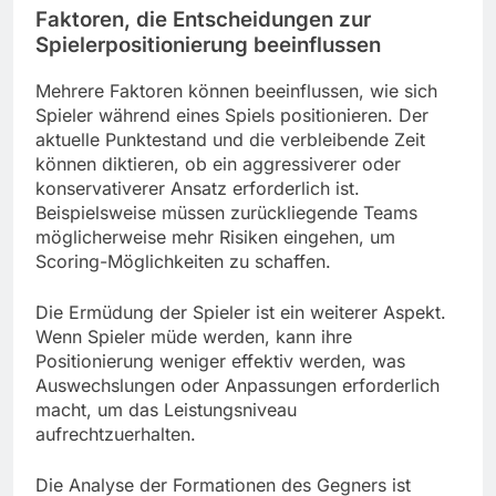
Faktoren, die Entscheidungen zur
Spielerpositionierung beeinflussen
Mehrere Faktoren können beeinflussen, wie sich
Spieler während eines Spiels positionieren. Der
aktuelle Punktestand und die verbleibende Zeit
können diktieren, ob ein aggressiverer oder
konservativerer Ansatz erforderlich ist.
Beispielsweise müssen zurückliegende Teams
möglicherweise mehr Risiken eingehen, um
Scoring-Möglichkeiten zu schaffen.
Die Ermüdung der Spieler ist ein weiterer Aspekt.
Wenn Spieler müde werden, kann ihre
Positionierung weniger effektiv werden, was
Auswechslungen oder Anpassungen erforderlich
macht, um das Leistungsniveau
aufrechtzuerhalten.
Die Analyse der Formationen des Gegners ist