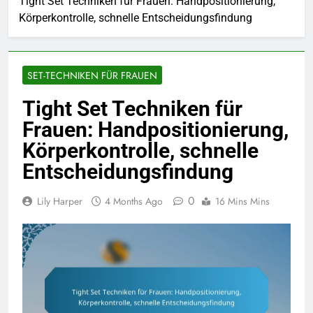
Tight Set Techniken für Frauen: Handpositionierung,
Körperkontrolle, schnelle Entscheidungsfindung
SET-TECHNIKEN FÜR FRAUEN
Tight Set Techniken für
Frauen: Handpositionierung,
Körperkontrolle, schnelle
Entscheidungsfindung
0
Lily Harper
4 Months Ago
16 Mins Mins