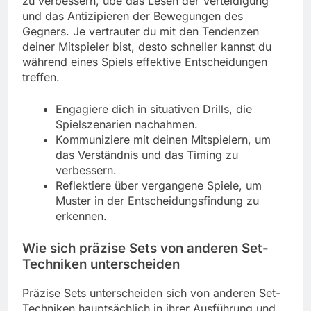
zu verbessern, übe das Lesen der Verteidigung
und das Antizipieren der Bewegungen des
Gegners. Je vertrauter du mit den Tendenzen
deiner Mitspieler bist, desto schneller kannst du
während eines Spiels effektive Entscheidungen
treffen.
Engagiere dich in situativen Drills, die
Spielszenarien nachahmen.
Kommuniziere mit deinen Mitspielern, um
das Verständnis und das Timing zu
verbessern.
Reflektiere über vergangene Spiele, um
Muster in der Entscheidungsfindung zu
erkennen.
Wie sich präzise Sets von anderen Set-
Techniken unterscheiden
Präzise Sets unterscheiden sich von anderen Set-
Techniken hauptsächlich in ihrer Ausführung und