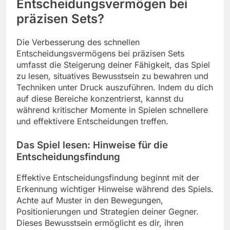
Entscheidungsvermögen bei
präzisen Sets?
Die Verbesserung des schnellen
Entscheidungsvermögens bei präzisen Sets
umfasst die Steigerung deiner Fähigkeit, das Spiel
zu lesen, situatives Bewusstsein zu bewahren und
Techniken unter Druck auszuführen. Indem du dich
auf diese Bereiche konzentrierst, kannst du
während kritischer Momente in Spielen schnellere
und effektivere Entscheidungen treffen.
Das Spiel lesen: Hinweise für die
Entscheidungsfindung
Effektive Entscheidungsfindung beginnt mit der
Erkennung wichtiger Hinweise während des Spiels.
Achte auf Muster in den Bewegungen,
Positionierungen und Strategien deiner Gegner.
Dieses Bewusstsein ermöglicht es dir, ihren