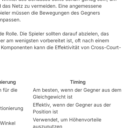
nd das Netz zu vermeiden. Eine angemessene
 Spieler müssen die Bewegungen des Gegners
anpassen.
e Rolle. Die Spieler sollten darauf abzielen, das
r am wenigsten vorbereitet ist, oft nach einem
 Komponenten kann die Effektivität von Cross-Court-
nierung
Timing
 für die
Am besten, wenn der Gegner aus dem
Gleichgewicht ist
Effektiv, wenn der Gegner aus der
tionierung
Position ist
Verwendet, um Höhenvorteile
 Winkel
auszunutzen