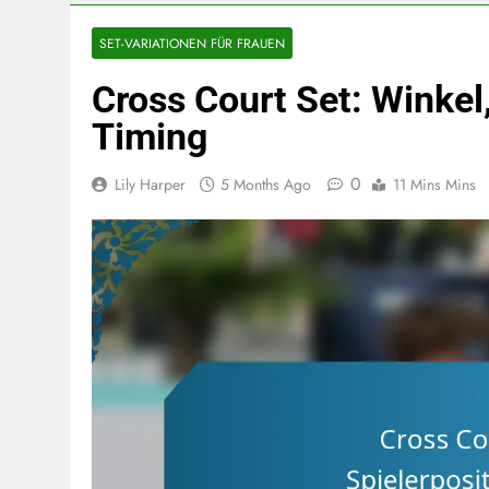
SET-VARIATIONEN FÜR FRAUEN
Cross Court Set: Winkel,
Timing
0
Lily Harper
5 Months Ago
11 Mins Mins