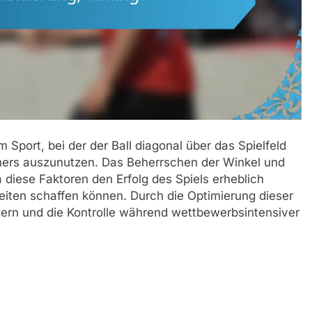
m Sport, bei der der Ball diagonal über das Spielfeld
gners auszunutzen. Das Beherrschen der Winkel und
a diese Faktoren den Erfolg des Spiels erheblich
eiten schaffen können. Durch die Optimierung dieser
gern und die Kontrolle während wettbewerbsintensiver