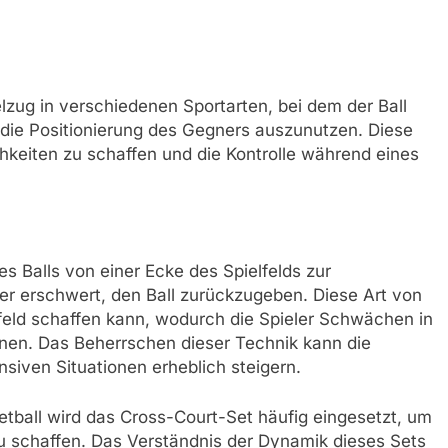
elzug in verschiedenen Sportarten, bei dem der Ball
m die Positionierung des Gegners auszunutzen. Diese
hkeiten zu schaffen und die Kontrolle während eines
s Balls von einer Ecke des Spielfelds zur
 erschwert, den Ball zurückzugeben. Diese Art von
lfeld schaffen kann, wodurch die Spieler Schwächen in
nen. Das Beherrschen dieser Technik kann die
ensiven Situationen erheblich steigern.
ketball wird das Cross-Court-Set häufig eingesetzt, um
zu schaffen. Das Verständnis der Dynamik dieses Sets