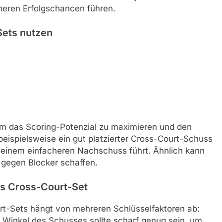
heren Erfolgschancen führen.
Sets nutzen
um das Scoring-Potenzial zu maximieren und den
 beispielsweise ein gut platzierter Cross-Court-Schuss
 einem einfacheren Nachschuss führt. Ähnlich kann
 gegen Blocker schaffen.
es Cross-Court-Set
rt-Sets hängt von mehreren Schlüsselfaktoren ab:
r Winkel des Schusses sollte scharf genug sein, um